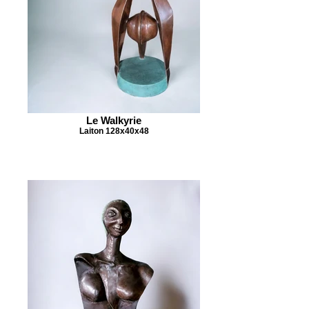
Le Walkyrie
Laiton 128x40x48