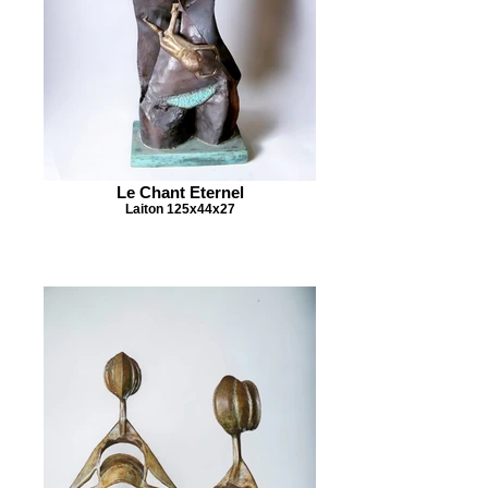
Le Chant Eternel
Laiton 125x44x27